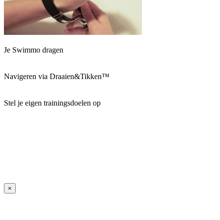
Je Swimmo dragen
Navigeren via Draaien&Tikken™
Stel je eigen trainingsdoelen op
×