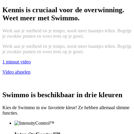
Kennis is cruciaal voor de overwinning.
Weet meer met Swimmo.
Werk aan je snelheid en je tempo, nooit meer baantjes tellen. Begrijp
je zwakke punten en wees trots op je groei.
Werk aan je snelheid en je tempo, nooit meer baantjes tellen. Begrijp
je zwakke punten en wees trots op je groei.
1 minuut video
Video afspelen
Swimmo is beschikbaar in drie kleuren
Kies de Swimmo in uw favoriete kleur! Ze hebben allemaal slimme
functies.