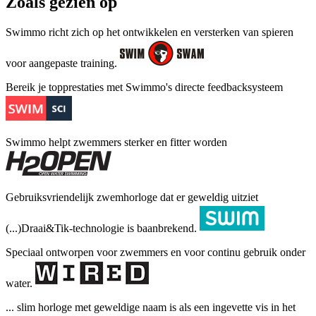
Zoals gezien op
Swimmo richt zich op het ontwikkelen en versterken van spieren
voor aangepaste training.
Bereik je topprestaties met Swimmo's directe feedbacksysteem
Swimmo helpt zwemmers sterker en fitter worden
Gebruiksvriendelijk zwemhorloge dat er geweldig uitziet
(...)Draai&Tik-technologie is baanbrekend.
Speciaal ontworpen voor zwemmers en voor continu gebruik onder
water.
... slim horloge met geweldige naam is als een ingevette vis in het