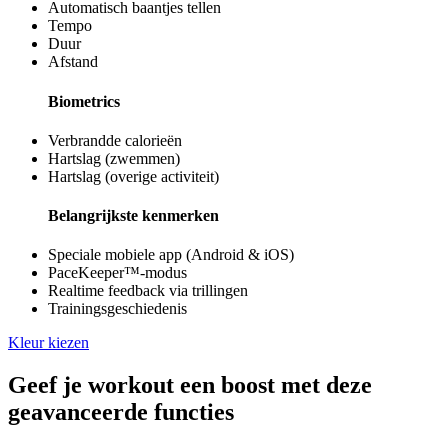
Automatisch baantjes tellen
Tempo
Duur
Afstand
Biometrics
Verbrandde calorieën
Hartslag (zwemmen)
Hartslag (overige activiteit)
Belangrijkste kenmerken
Speciale mobiele app (Android & iOS)
PaceKeeper™-modus
Realtime feedback via trillingen
Trainingsgeschiedenis
Kleur kiezen
Geef je workout een boost met deze
geavanceerde functies