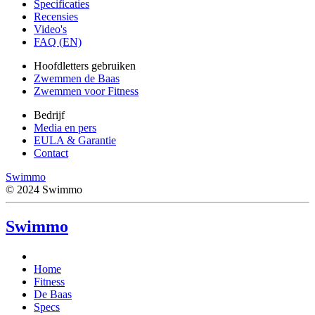
Specificaties
Recensies
Video's
FAQ (EN)
Hoofdletters gebruiken
Zwemmen de Baas
Zwemmen voor Fitness
Bedrijf
Media en pers
EULA & Garantie
Contact
Swimmo
© 2024 Swimmo
Swimmo
Home
Fitness
De Baas
Specs