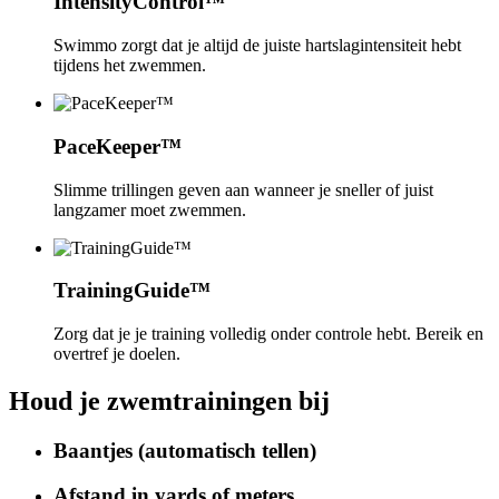
IntensityControl™
Swimmo zorgt dat je altijd de juiste hartslagintensiteit hebt
tijdens het zwemmen.
PaceKeeper™
Slimme trillingen geven aan wanneer je sneller of juist
langzamer moet zwemmen.
TrainingGuide™
Zorg dat je je training volledig onder controle hebt. Bereik en
overtref je doelen.
Houd je zwemtrainingen bij
Baantjes (automatisch tellen)
Afstand in yards of meters